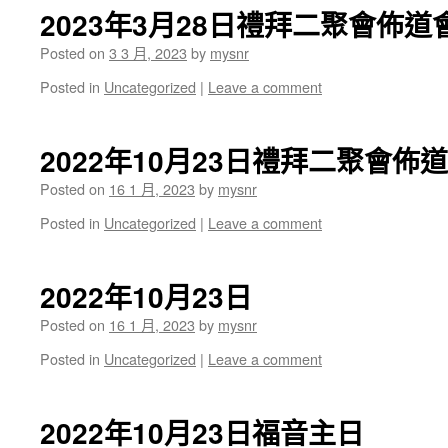
2023年3月28日禮拜二聚會佈道
Posted on
3 3 月, 2023
by
mysnr
Posted in
Uncategorized
|
Leave a comment
2022年10月23日禮拜二聚會佈
Posted on
16 1 月, 2023
by
mysnr
Posted in
Uncategorized
|
Leave a comment
2022年10月23日
Posted on
16 1 月, 2023
by
mysnr
Posted in
Uncategorized
|
Leave a comment
2022年10月23日福音主日