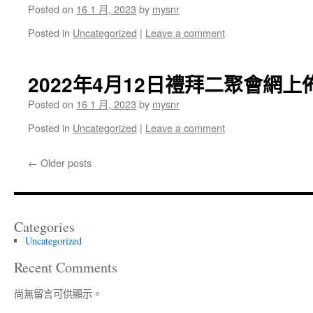
Posted on
16 1 月, 2023
by
mysnr
Posted in
Uncategorized
|
Leave a comment
2022年4月12日禮拜二聚會網上
Posted on
16 1 月, 2023
by
mysnr
Posted in
Uncategorized
|
Leave a comment
←
Older posts
Categories
Uncategorized
Recent Comments
尚無留言可供顯示。