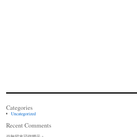
Categories
Uncategorized
Recent Comments
尚無留言可供顯示。