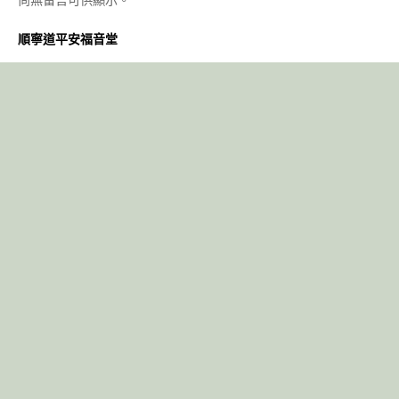
順寧道平安福音堂