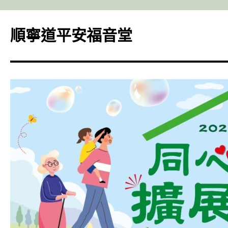
Skip
to
順寧道平安福音堂
content