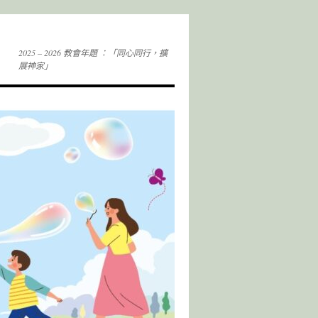
2025 – 2026 教會年題 ：「同心同行，擴
展神家」