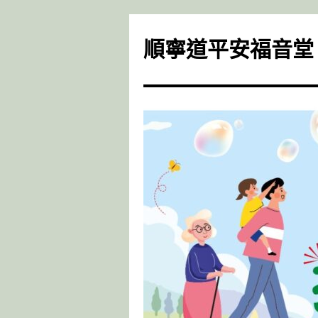
Skip
to
順寧道平安福音堂
content