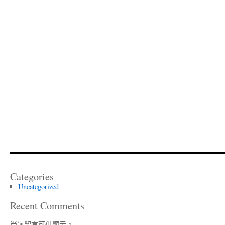
Categories
Uncategorized
Recent Comments
尚無留言可供顯示。