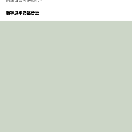
順寧道平安福音堂