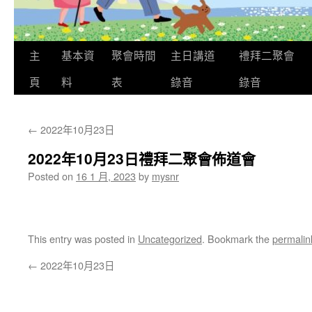
主
基本資
聚會時間
主日講道
禮拜二聚會
頁
料
表
錄音
錄音
←
2022年10月23日
2022年10月23日禮拜二聚會佈道會
Posted on
16 1 月, 2023
by
mysnr
This entry was posted in
Uncategorized
. Bookmark the
permalin
←
2022年10月23日