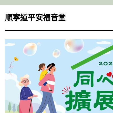
Skip
to
順寧道平安福音堂
content