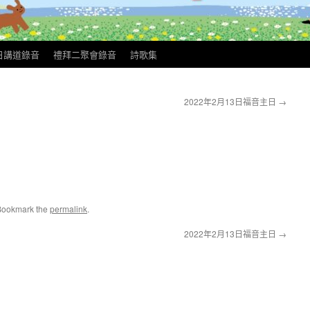
日講道錄音
禮拜二聚會錄音
詩歌集
2022年2月13日福音主日
→
Bookmark the
permalink
.
2022年2月13日福音主日
→