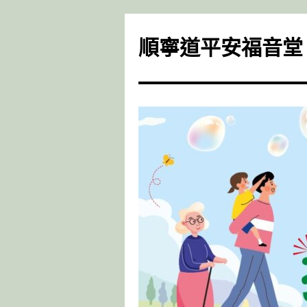
Skip
to
順寧道平安福音堂
content