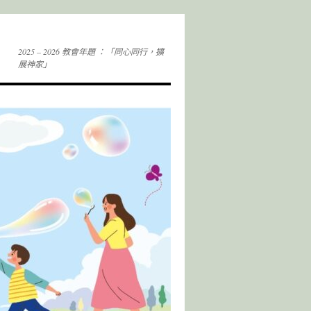
2025 – 2026 教會年題 ：「同心同行，擴
展神家」