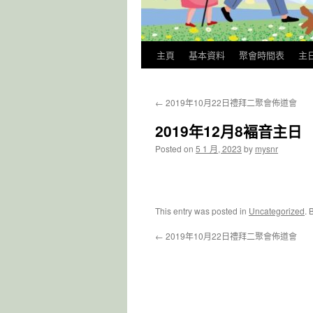
主頁
基本資料
聚會時間表
主
←
2019年10月22日禮拜二聚會佈道會
2019年12月8褔音主日
Posted on
5 1 月, 2023
by
mysnr
This entry was posted in
Uncategorized
. 
←
2019年10月22日禮拜二聚會佈道會