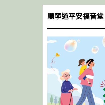
Skip
to
順寧道平安福音堂
content