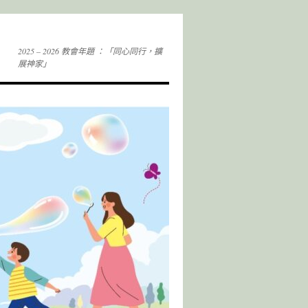
2025 – 2026 教會年題 ：「同心同行，擴
展神家」