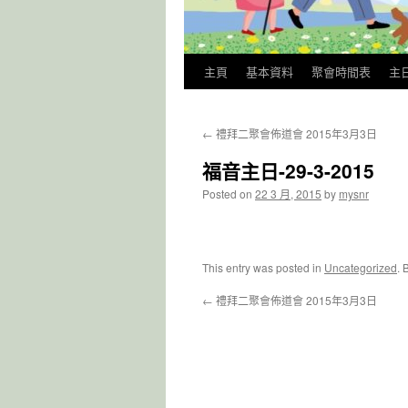
主頁
基本資料
聚會時間表
主
←
禮拜二聚會佈道會 2015年3月3日
福音主日-29-3-2015
Posted on
22 3 月, 2015
by
mysnr
This entry was posted in
Uncategorized
. 
←
禮拜二聚會佈道會 2015年3月3日