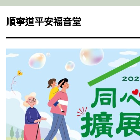
Skip
to
順寧道平安福音堂
content