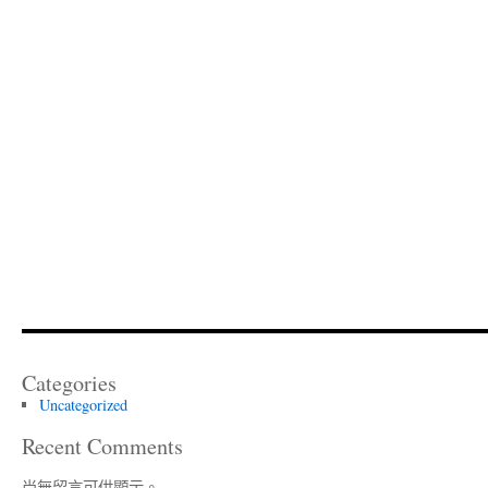
Categories
Uncategorized
Recent Comments
尚無留言可供顯示。