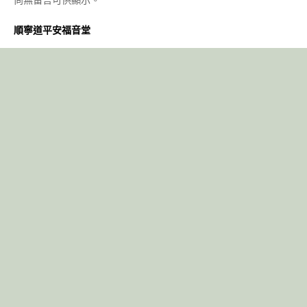
順寧道平安福音堂