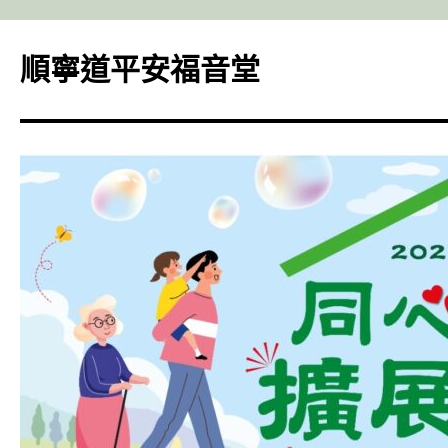
Skip
to
順寧道平安福音堂
content