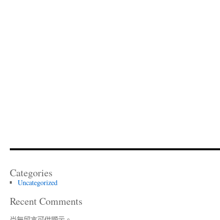
Categories
Uncategorized
Recent Comments
尚無留言可供顯示。