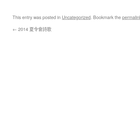
This entry was posted in
Uncategorized
. Bookmark the
permalin
←
2014 夏令會詩歌