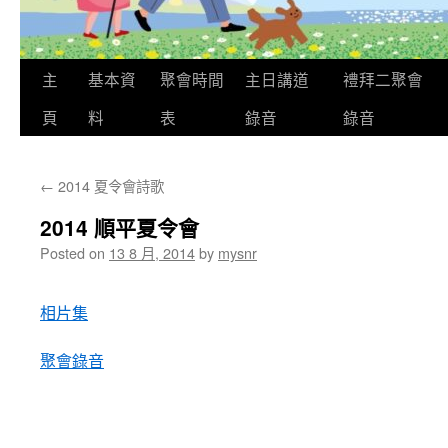
主
基本資
聚會時間
主日講道
禮拜二聚會
頁
料
表
錄音
錄音
←
2014 夏令會詩歌
2014 順平夏令會
Posted on
13 8 月, 2014
by
mysnr
相片集
聚會錄音