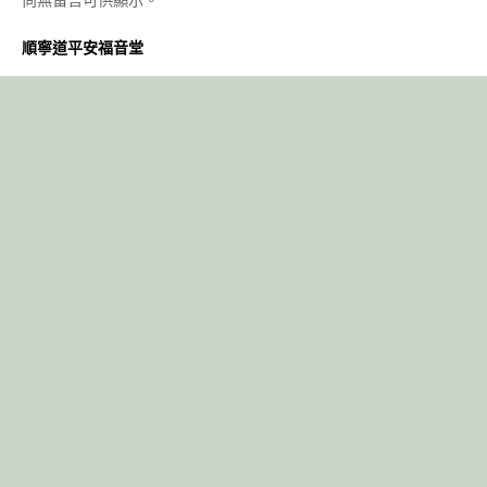
順寧道平安福音堂